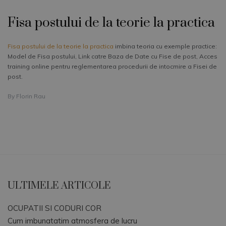
Fisa postului de la teorie la practica
Fisa postului de la teorie la practica
imbina teoria cu exemple practice:
Model de Fisa postului, Link catre Baza de Date cu Fise de post, Acces
training online pentru reglementarea procedurii de intocmire a Fisei de
post.
By
Florin Rau
ULTIMELE ARTICOLE
OCUPATII SI CODURI COR
Cum imbunatatim atmosfera de lucru