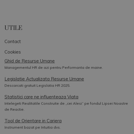
UTILE
Contact
Cookies
Ghid de Resurse Umane
Managementul HR de azi pentru Performanta de maine.
Legislatie Actualizata Resurse Umane
Descarcati gratuit Legislatia HR 2025.
Statistici care ne influenteaza Viata
Intelegeti Realitatile Construite de „cei Alesi” pe fondul Lipsei Noastre
de Reactie.
Tool de Orientare in Cariera
Instrument bazat pe Intuitia dvs.