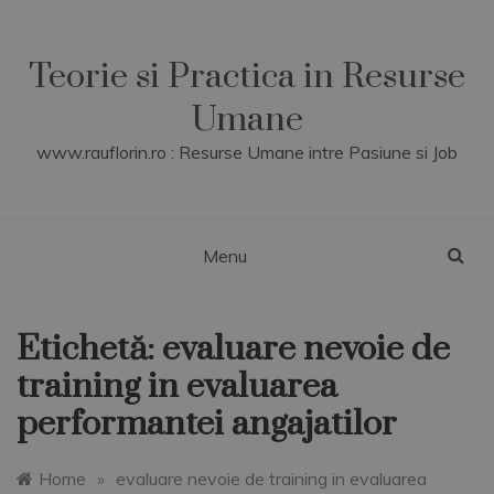
Skip
to
content
Teorie si Practica in Resurse
Umane
www.rauflorin.ro : Resurse Umane intre Pasiune si Job
Menu
Etichetă:
evaluare nevoie de
training in evaluarea
performantei angajatilor
Home
»
evaluare nevoie de training in evaluarea