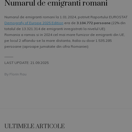
Numarul de emigranti romani
Numarul de emigranti romani la 1.01.2024, potrivit Raportului EUROSTAT
Demografy of Europe 2025 Edition
era de
3.104.772 persoane
.(22% din
totalul de 13.321.314 de emigranti inregistrati la nivelul UE)
Romania a ramas si in 2024 cel mai mare furnizor de emigranti din UE,
pe locul 2 aflandu-se la mare distanta, Italia cu doar 1.535.285
persoane (aproape jumatate din cifra Romaniei)
–––––
LAST UPDATE: 21.09.2025
By
Florin Rau
ULTIMELE ARTICOLE