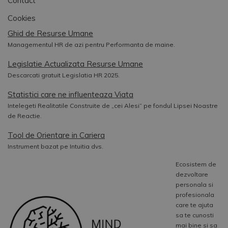
Contact
Cookies
Ghid de Resurse Umane
Managementul HR de azi pentru Performanta de maine.
Legislatie Actualizata Resurse Umane
Descarcati gratuit Legislatia HR 2025.
Statistici care ne influenteaza Viata
Intelegeti Realitatile Construite de „cei Alesi” pe fondul Lipsei Noastre
de Reactie.
Tool de Orientare in Cariera
Instrument bazat pe Intuitia dvs.
Ecosistem de
dezvoltare
personala si
profesionala
care te ajuta
sa te cunosti
mai bine si sa