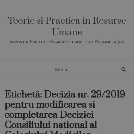
Skip
to
content
Teorie si Practica in Resurse
Umane
www.rauflorin.ro : Resurse Umane intre Pasiune si Job
Menu
Etichetă:
Decizia nr. 29/2019
pentru modificarea si
completarea Deciziei
Consiliului national al