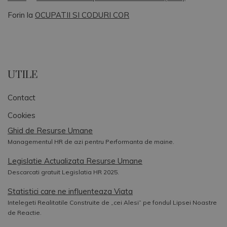
Forin
la
OCUPATII SI CODURI COR
UTILE
Contact
Cookies
Ghid de Resurse Umane
Managementul HR de azi pentru Performanta de maine.
Legislatie Actualizata Resurse Umane
Descarcati gratuit Legislatia HR 2025.
Statistici care ne influenteaza Viata
Intelegeti Realitatile Construite de „cei Alesi” pe fondul Lipsei Noastre
de Reactie.