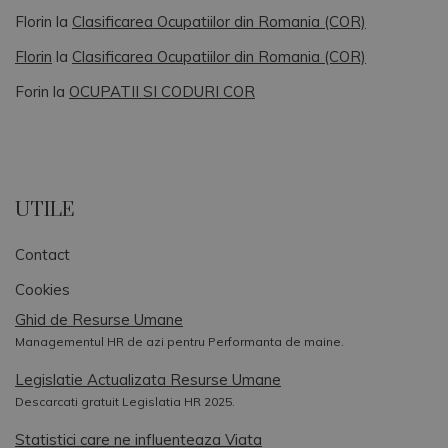
Florin
la
Clasificarea Ocupatiilor din Romania (COR)
Florin
la
Clasificarea Ocupatiilor din Romania (COR)
Forin
la
OCUPATII SI CODURI COR
UTILE
Contact
Cookies
Ghid de Resurse Umane
Managementul HR de azi pentru Performanta de maine.
Legislatie Actualizata Resurse Umane
Descarcati gratuit Legislatia HR 2025.
Statistici care ne influenteaza Viata