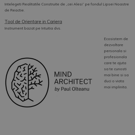
Intelegeti Realitatile Construite de „cei Alesi” pe fondul Lipsei Noastre
de Reactie.
Tool de Orientare in Cariera
Instrument bazat pe Intuitia dvs.
Ecosistem de
dezvoltare
personala si
profesionala
care te ajuta
sa te cunosti
mai bine si sa
duci o viata
mai implinita.