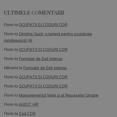
ULTIMELE COMENTARII
Florin
la
OCUPATII SI CODURI COR
Florin
la
Dimitrie Gusti, o lumină pentru sociologia
românească (4)
Florin
la
OCUPATII SI CODURI COR
Florin
la
Formular de Exit interviu
Mihaela
la
Formular de Exit interviu
Florin
la
OCUPATII SI CODURI COR
Florin
la
OCUPATII SI CODURI COR
Florin
la
Managementul Vietii si al Resurselor Umane
Florin
la
AUDIT HR
Florin
la
Cod COR