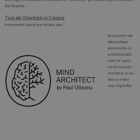
de Reactie.
Tool de Orientare in Cariera
Instrument bazat pe Intuitia dvs.
Ecosistem de
dezvoltare
personala si
profesionala
care te ajuta
sa te cunosti
mai bine si sa
duci o viata
mai implinita.