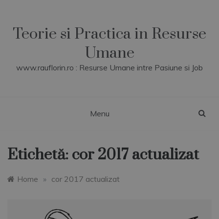
Skip
to
content
Teorie si Practica in Resurse
Umane
www.rauflorin.ro : Resurse Umane intre Pasiune si Job
Menu
Etichetă:
cor 2017 actualizat
Home
»
cor 2017 actualizat