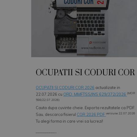
OCUPATII SI CODURI COR
OCUPATII SI CODURI COR 2026
actualizate in
(MOR
22.07.2026 cu
ORD. MMFTSS/INS 629/372/2026
598/22.07.2026)
Cauta dupa cuvinte cheie. Exporta rezultatele ca PDF.
versiune 22.07.2026
Sau, descarca fisierul
COR 2026 PDF
Tu alegi forma in care vrei sa lucrezi!
–––––––––-