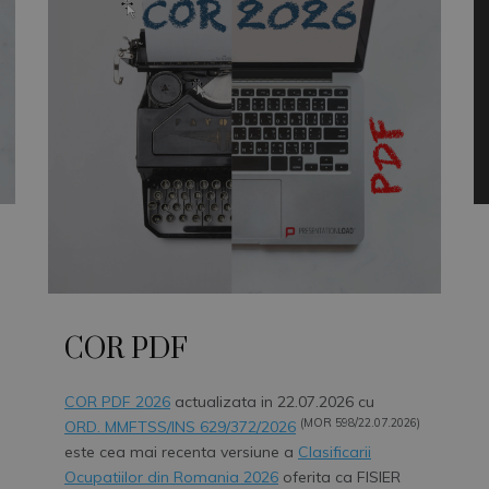
COR PDF
COR PDF 2026
actualizata in 22.07.2026 cu
(MOR 598/22.07.2026)
ORD. MMFTSS/INS 629/372/2026
este cea mai recenta versiune a
Clasificarii
Ocupatiilor din Romania 2026
oferita ca FISIER