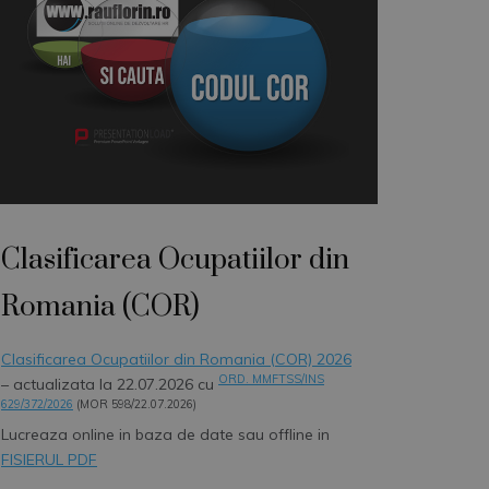
Clasificarea Ocupatiilor din
Romania (COR)
Clasificarea Ocupatiilor din Romania (COR) 2026
ORD. MMFTSS/INS
– actualizata la 22.07.2026 cu
629/372/2026
(MOR 598/22.07.2026)
Lucreaza online in baza de date sau offline in
FISIERUL PDF