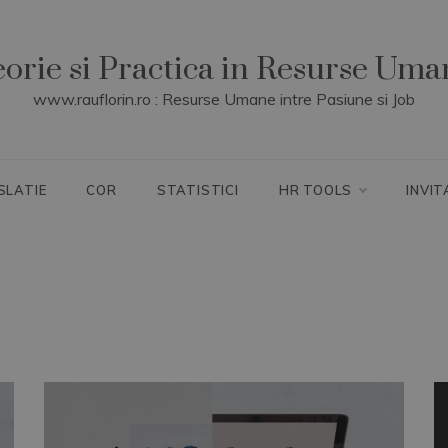
eorie si Practica in Resurse Uma
www.rauflorin.ro : Resurse Umane intre Pasiune si Job
SLATIE
COR
STATISTICI
HR TOOLS
INVIT