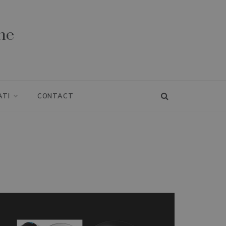
ne
ATI
CONTACT