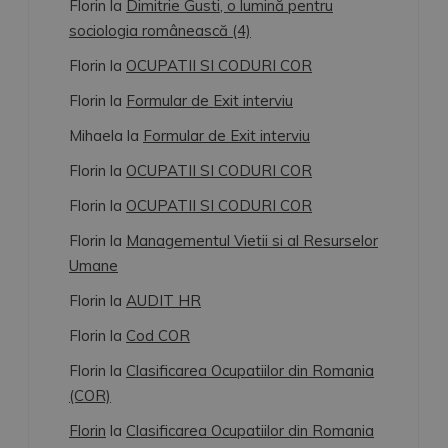
Florin
la
Dimitrie Gusti, o lumină pentru
sociologia românească (4)
Florin
la
OCUPATII SI CODURI COR
Florin
la
Formular de Exit interviu
Mihaela
la
Formular de Exit interviu
Florin
la
OCUPATII SI CODURI COR
Florin
la
OCUPATII SI CODURI COR
Florin
la
Managementul Vietii si al Resurselor
Umane
Florin
la
AUDIT HR
Florin
la
Cod COR
Florin
la
Clasificarea Ocupatiilor din Romania
(COR)
Florin
la
Clasificarea Ocupatiilor din Romania