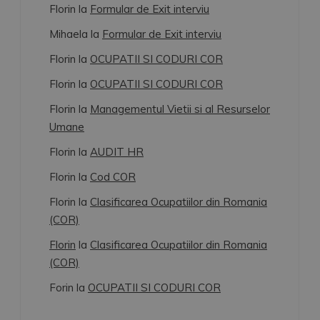
Florin
la
Formular de Exit interviu
Mihaela
la
Formular de Exit interviu
Florin
la
OCUPATII SI CODURI COR
Florin
la
OCUPATII SI CODURI COR
Florin
la
Managementul Vietii si al Resurselor
Umane
Florin
la
AUDIT HR
Florin
la
Cod COR
Florin
la
Clasificarea Ocupatiilor din Romania
(COR)
Florin
la
Clasificarea Ocupatiilor din Romania
(COR)
Forin
la
OCUPATII SI CODURI COR