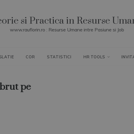
eorie si Practica in Resurse Uma
www.rauflorin.ro : Resurse Umane intre Pasiune si Job
SLATIE
COR
STATISTICI
HR TOOLS
INVIT
 brut pe