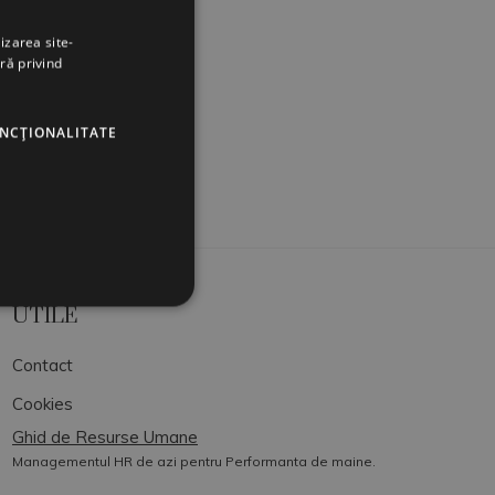
izarea site-
ră privind
UNCŢIONALITATE
UTILE
Contact
Cookies
Ghid de Resurse Umane
Managementul HR de azi pentru Performanta de maine.