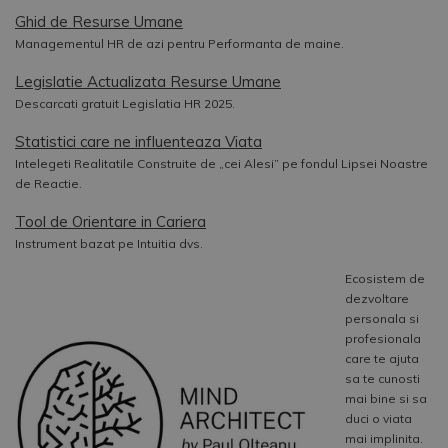
Ghid de Resurse Umane
Managementul HR de azi pentru Performanta de maine.
Legislatie Actualizata Resurse Umane
Descarcati gratuit Legislatia HR 2025.
Statistici care ne influenteaza Viata
Intelegeti Realitatile Construite de „cei Alesi” pe fondul Lipsei Noastre
de Reactie.
Tool de Orientare in Cariera
Instrument bazat pe Intuitia dvs.
Ecosistem de
dezvoltare
personala si
profesionala
care te ajuta
sa te cunosti
mai bine si sa
duci o viata
mai implinita.