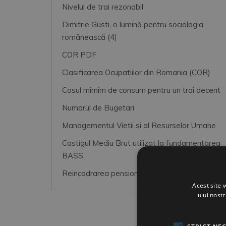
Nivelul de trai rezonabil
Dimitrie Gusti, o lumină pentru sociologia
românească (4)
COR PDF
Clasificarea Ocupatiilor din Romania (COR)
Cosul mimim de consum pentru un trai decent
Numarul de Bugetari
Managementul Vietii si al Resurselor Umane
Castigul Mediu Brut utilizat la fundamentarea
BASS
Reincadrarea pensionarilor magistrati
Acest site 
ului nost