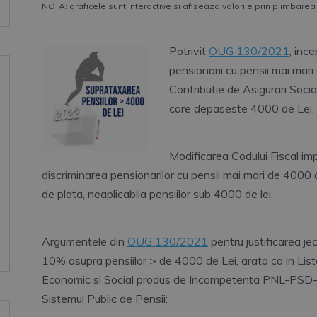
NOTA: graficele sunt interactive si afiseaza valorile prin plimbarea
Potrivit
OUG 130/2021
, inc
pensionarii cu pensii mai mari
Contributie de Asigurari So
care depaseste 4000 de Lei.
Modificarea Codului Fiscal im
discriminarea pensionarilor cu pensii mai mari de 4000 d
de plata, neaplicabila pensiilor sub 4000 de lei.
Argumentele din
OUG 130/2021
pentru justificarea j
10% asupra pensiilor > de 4000 de Lei, arata ca in Lista
Economic si Social produs de Incompetenta PNL-PSD-UDM
Sistemul Public de Pensii: