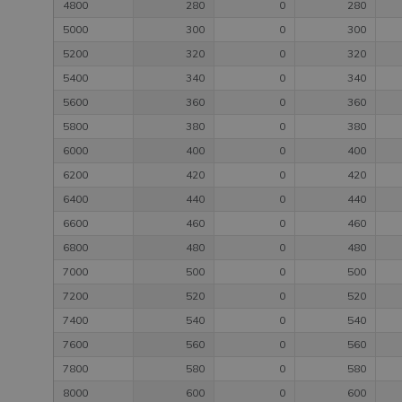
4800
280
0
280
5000
300
0
300
5200
320
0
320
5400
340
0
340
5600
360
0
360
5800
380
0
380
6000
400
0
400
6200
420
0
420
6400
440
0
440
6600
460
0
460
6800
480
0
480
7000
500
0
500
7200
520
0
520
7400
540
0
540
7600
560
0
560
7800
580
0
580
8000
600
0
600