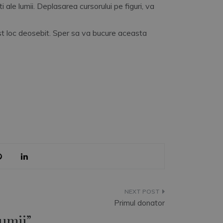
 ale lumii. Deplasarea cursorului pe figuri, va
st loc deosebit. Sper sa va bucure aceasta
Primul donator
Lumii
”