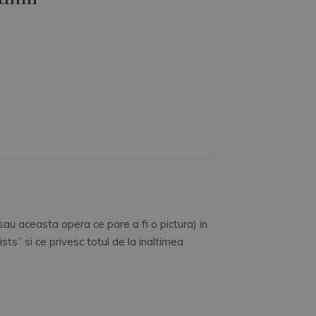
(sau aceasta opera ce pare a fi o pictura) in
tists” si ce privesc totul de la inaltimea