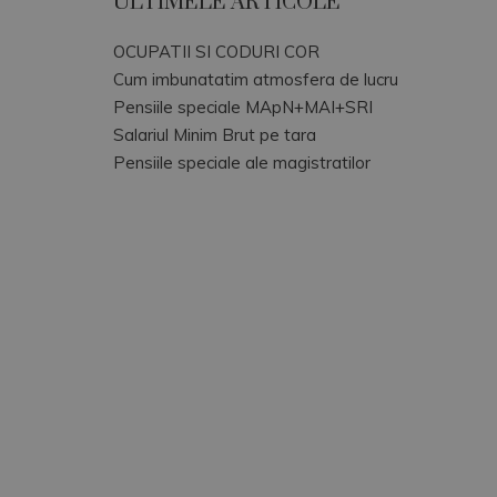
ULTIMELE ARTICOLE
OCUPATII SI CODURI COR
Cum imbunatatim atmosfera de lucru
Pensiile speciale MApN+MAI+SRI
Salariul Minim Brut pe tara
Pensiile speciale ale magistratilor