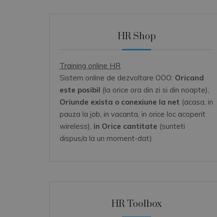
HR Shop
Training online HR
Sistem online de dezvoltare OOO:
Oricand
este posibil
(la orice ora din zi si din noapte),
Oriunde exista o conexiune la net
(acasa, in
pauza la job, in vacanta, in orice loc acoperit
wireless),
in Orice cantitate
(sunteti
dispus/a la un moment-dat)
HR Toolbox