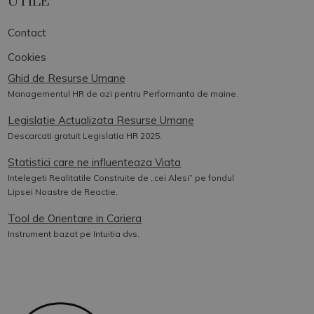
UTILE
Contact
Cookies
Ghid de Resurse Umane
Managementul HR de azi pentru Performanta de maine.
Legislatie Actualizata Resurse Umane
Descarcati gratuit Legislatia HR 2025.
Statistici care ne influenteaza Viata
Intelegeti Realitatile Construite de „cei Alesi” pe fondul
Lipsei Noastre de Reactie.
Tool de Orientare in Cariera
Instrument bazat pe Intuitia dvs.