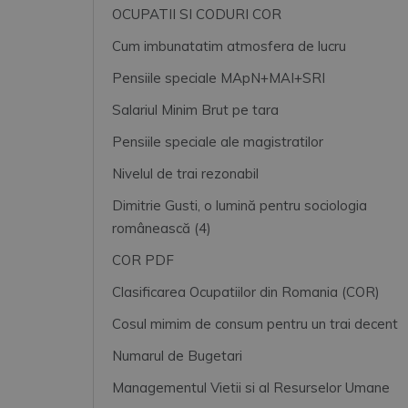
OCUPATII SI CODURI COR
Cum imbunatatim atmosfera de lucru
Pensiile speciale MApN+MAI+SRI
Salariul Minim Brut pe tara
Pensiile speciale ale magistratilor
Nivelul de trai rezonabil
Dimitrie Gusti, o lumină pentru sociologia
românească (4)
COR PDF
Clasificarea Ocupatiilor din Romania (COR)
Cosul mimim de consum pentru un trai decent
Numarul de Bugetari
Managementul Vietii si al Resurselor Umane