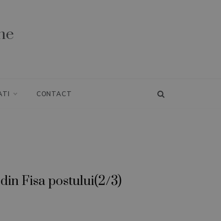
ne
ATI
CONTACT
in Fisa postului(2/3)