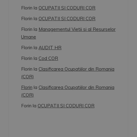
Florin
la
OCUPATII SI CODURI COR
Florin
la
OCUPATII SI CODURI COR
Florin
la
Managementul Vietii si al Resurselor
Umane
Florin
la
AUDIT HR
Florin
la
Cod COR
Florin
la
Clasificarea Ocupatiilor din Romania
(COR)
Florin
la
Clasificarea Ocupatiilor din Romania
(COR)
Forin
la
OCUPATII SI CODURI COR