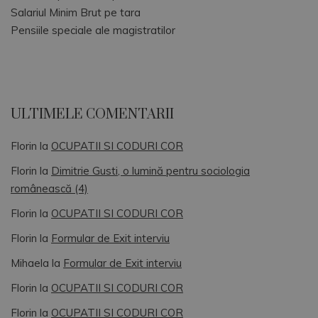
Salariul Minim Brut pe tara
Pensiile speciale ale magistratilor
ULTIMELE COMENTARII
Florin
la
OCUPATII SI CODURI COR
Florin
la
Dimitrie Gusti, o lumină pentru sociologia
românească (4)
Florin
la
OCUPATII SI CODURI COR
Florin
la
Formular de Exit interviu
Mihaela
la
Formular de Exit interviu
Florin
la
OCUPATII SI CODURI COR
Florin
la
OCUPATII SI CODURI COR