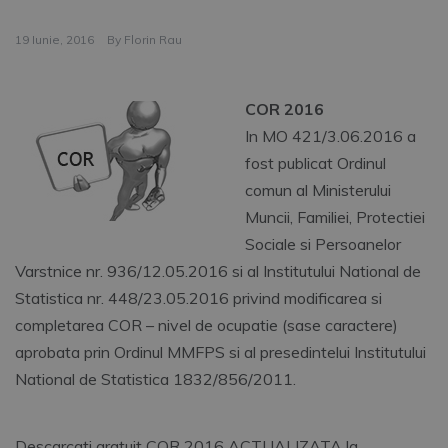
19 Iunie, 2016
By
Florin Rau
COR 2016
In MO 421/3.06.2016 a
fost publicat Ordinul
comun al Ministerului
Muncii, Familiei, Protectiei
Sociale si Persoanelor
Varstnice nr. 936/12.05.2016 si al Institutului National de
Statistica nr. 448/23.05.2016 privind modificarea si
completarea COR – nivel de ocupatie (sase caractere)
aprobata prin Ordinul MMFPS si al presedintelui Institutului
National de Statistica 1832/856/2011.
Descarcati gratuit COR 2016 ACTUALIZATA la