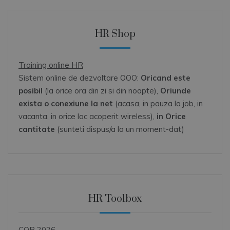
HR Shop
Training online HR
Sistem online de dezvoltare OOO:
Oricand este
posibil
(la orice ora din zi si din noapte),
Oriunde
exista o conexiune la net
(acasa, in pauza la job, in
vacanta, in orice loc acoperit wireless),
in Orice
cantitate
(sunteti dispus/a la un moment-dat)
HR Toolbox
COR 2026