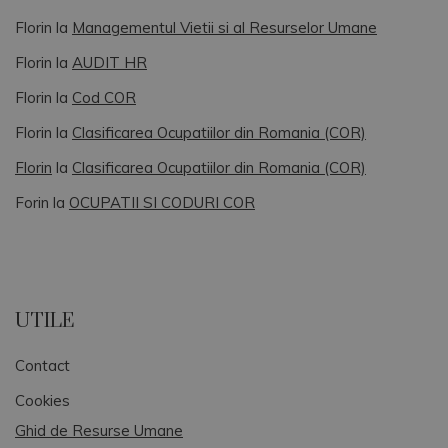
Florin
la
Managementul Vietii si al Resurselor Umane
Florin
la
AUDIT HR
Florin
la
Cod COR
Florin
la
Clasificarea Ocupatiilor din Romania (COR)
Florin
la
Clasificarea Ocupatiilor din Romania (COR)
Forin
la
OCUPATII SI CODURI COR
UTILE
Contact
Cookies
Ghid de Resurse Umane