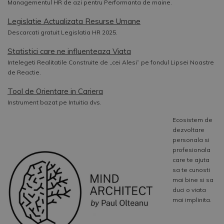
Managementul HR de azi pentru Performanta de maine.
Legislatie Actualizata Resurse Umane
Descarcati gratuit Legislatia HR 2025.
Statistici care ne influenteaza Viata
Intelegeti Realitatile Construite de „cei Alesi” pe fondul Lipsei Noastre
de Reactie.
Tool de Orientare in Cariera
Instrument bazat pe Intuitia dvs.
Ecosistem de
dezvoltare
personala si
profesionala
care te ajuta
sa te cunosti
mai bine si sa
duci o viata
mai implinita.