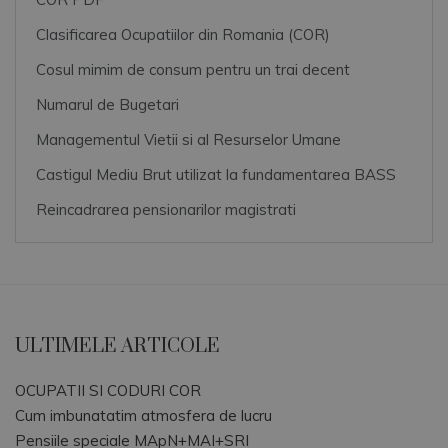
Clasificarea Ocupatiilor din Romania (COR)
Cosul mimim de consum pentru un trai decent
Numarul de Bugetari
Managementul Vietii si al Resurselor Umane
Castigul Mediu Brut utilizat la fundamentarea BASS
Reincadrarea pensionarilor magistrati
ULTIMELE ARTICOLE
OCUPATII SI CODURI COR
Cum imbunatatim atmosfera de lucru
Pensiile speciale MApN+MAI+SRI