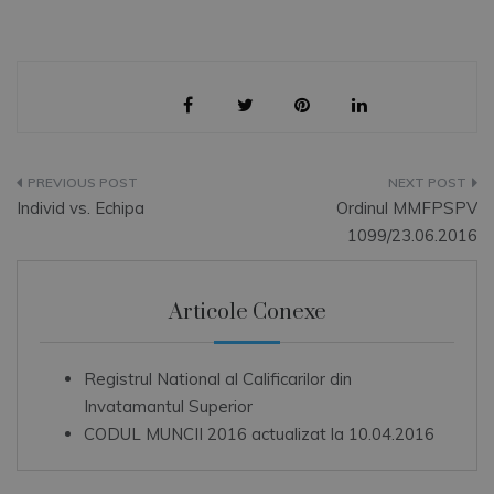
Navigare
Individ vs. Echipa
Ordinul MMFPSPV
în
1099/23.06.2016
articole
Articole Conexe
Registrul National al Calificarilor din
Invatamantul Superior
CODUL MUNCII 2016 actualizat la 10.04.2016