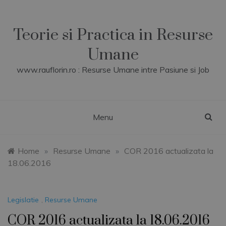
Skip
to
content
Teorie si Practica in Resurse
Umane
www.rauflorin.ro : Resurse Umane intre Pasiune si Job
Menu
Home
»
Resurse Umane
»
COR 2016 actualizata la
18.06.2016
Legislatie
,
Resurse Umane
COR 2016 actualizata la 18.06.2016