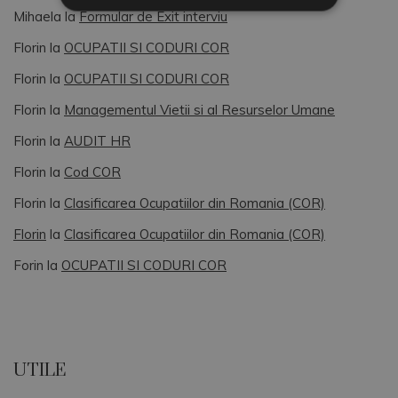
Mihaela
la
Formular de Exit interviu
Florin
la
OCUPATII SI CODURI COR
Florin
la
OCUPATII SI CODURI COR
Florin
la
Managementul Vietii si al Resurselor Umane
Florin
la
AUDIT HR
Florin
la
Cod COR
Florin
la
Clasificarea Ocupatiilor din Romania (COR)
Florin
la
Clasificarea Ocupatiilor din Romania (COR)
Forin
la
OCUPATII SI CODURI COR
UTILE