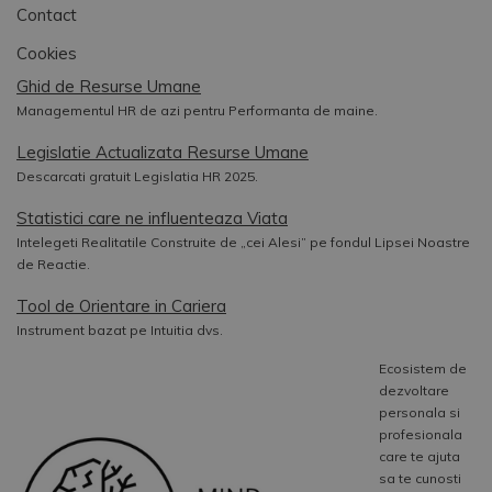
Contact
Cookies
Ghid de Resurse Umane
Managementul HR de azi pentru Performanta de maine.
Legislatie Actualizata Resurse Umane
Descarcati gratuit Legislatia HR 2025.
Statistici care ne influenteaza Viata
Intelegeti Realitatile Construite de „cei Alesi” pe fondul Lipsei Noastre
de Reactie.
Tool de Orientare in Cariera
Instrument bazat pe Intuitia dvs.
Ecosistem de
dezvoltare
personala si
profesionala
care te ajuta
sa te cunosti