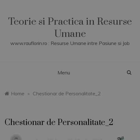
Skip
to
content
Teorie si Practica in Resurse
Umane
www.rauflorin.ro : Resurse Umane intre Pasiune si Job
Menu
Home
»
Chestionar de Personalitate_2
Chestionar de Personalitate_2