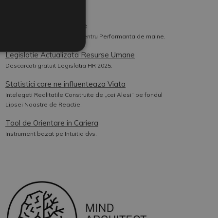
Cookies
Ghid de Resurse Umane
Managementul HR de azi pentru Performanta de maine.
Legislatie Actualizata Resurse Umane
Descarcati gratuit Legislatia HR 2025.
Statistici care ne influenteaza Viata
Intelegeti Realitatile Construite de „cei Alesi” pe fondul
Lipsei Noastre de Reactie.
Tool de Orientare in Cariera
Instrument bazat pe Intuitia dvs.