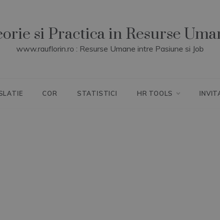
eorie si Practica in Resurse Uma
www.rauflorin.ro : Resurse Umane intre Pasiune si Job
SLATIE
COR
STATISTICI
HR TOOLS
INVIT