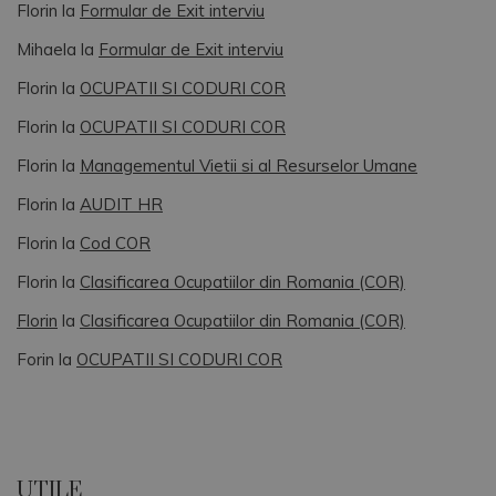
Florin
la
Formular de Exit interviu
Mihaela
la
Formular de Exit interviu
Florin
la
OCUPATII SI CODURI COR
Florin
la
OCUPATII SI CODURI COR
Florin
la
Managementul Vietii si al Resurselor Umane
Florin
la
AUDIT HR
Florin
la
Cod COR
Florin
la
Clasificarea Ocupatiilor din Romania (COR)
Florin
la
Clasificarea Ocupatiilor din Romania (COR)
Forin
la
OCUPATII SI CODURI COR
UTILE