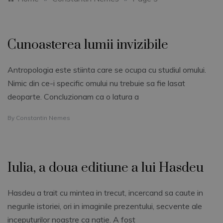
Cunoasterea lumii invizibile
Antropologia este stiinta care se ocupa cu studiul omului.
Nimic din ce-i specific omului nu trebuie sa fie lasat
deoparte. Concluzionam ca o latura a
By
Constantin Nemes
Iulia, a doua editiune a lui Hasdeu
Hasdeu a trait cu mintea in trecut, incercand sa caute in
negurile istoriei, ori in imaginile prezentului, secvente ale
inceputurilor noastre ca natie. A fost