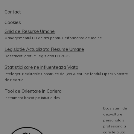
Contact
Cookies
Ghid de Resurse Umane
Managementul HR de azi pentru Performanta de maine.
Legislatie Actualizata Resurse Umane
Descarcati gratuit Legislatia HR 2025.
Statistici care ne influenteaza Viata
Intelegeti Realitatile Construite de „cei Alesi” pe fondul Lipsei Noastre
de Reactie.
Tool de Orientare in Cariera
Instrument bazat pe Intuitia dvs.
Ecosistem de
dezvoltare
personala si
profesionala
care te ajuta