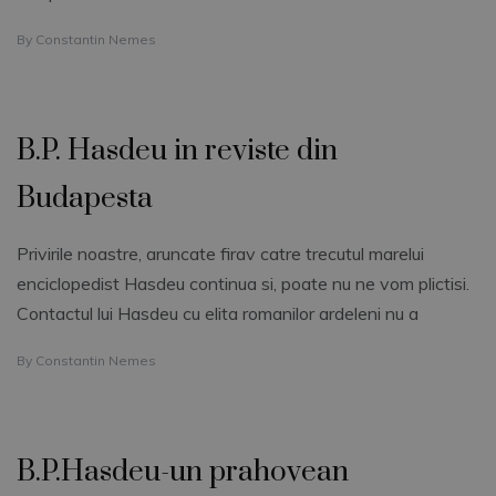
By
Constantin Nemes
B.P. Hasdeu in reviste din
Budapesta
Privirile noastre, aruncate firav catre trecutul marelui
enciclopedist Hasdeu continua si, poate nu ne vom plictisi.
Contactul lui Hasdeu cu elita romanilor ardeleni nu a
By
Constantin Nemes
B.P.Hasdeu-un prahovean