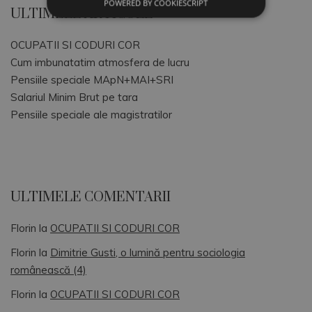
POWERED BY COOKIESCRIPT
ULTIMELE ARTICOLE
OCUPATII SI CODURI COR
Cum imbunatatim atmosfera de lucru
Pensiile speciale MApN+MAI+SRI
Salariul Minim Brut pe tara
Pensiile speciale ale magistratilor
ULTIMELE COMENTARII
Florin
la
OCUPATII SI CODURI COR
Florin
la
Dimitrie Gusti, o lumină pentru sociologia
românească (4)
Florin
la
OCUPATII SI CODURI COR