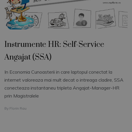
Instrumente HR: Self-Service
Angajat (SSA)
In Economia Cunoasterii in care laptopul conectat la
internet valoreaza mai mult decat o intreaga cladire, SSA
conecteaza instantaneu tripleta Angajat-Manager-HR
prin Magistralele
By
Florin Rau