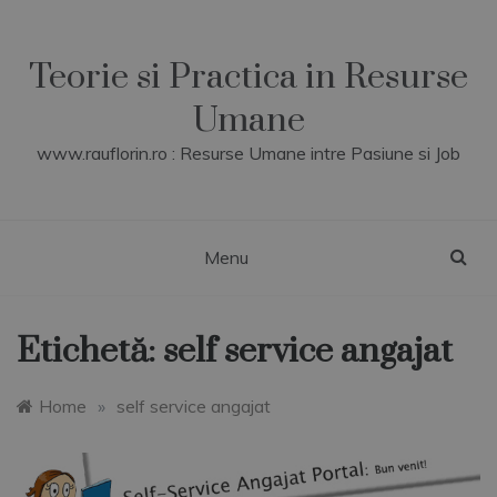
Skip
to
content
Teorie si Practica in Resurse
Umane
www.rauflorin.ro : Resurse Umane intre Pasiune si Job
Menu
Etichetă:
self service angajat
Home
»
self service angajat