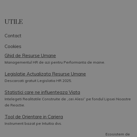
UTILE
Contact
Cookies
Ghid de Resurse Umane
Managementul HR de azi pentru Performanta de maine.
Legislatie Actualizata Resurse Umane
Descarcati gratuit Legislatia HR 2025.
Statistici care ne influenteaza Viata
Intelegeti Realitatile Construite de „cei Alesi” pe fondul Lipsei Noastre
de Reactie.
Tool de Orientare in Cariera
Instrument bazat pe Intuitia dvs.
Ecosistem de