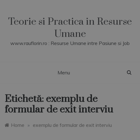
Skip
to
content
Teorie si Practica in Resurse
Umane
www.rauflorin.ro : Resurse Umane intre Pasiune si Job
Menu
Etichetă:
exemplu de
formular de exit interviu
Home
»
exemplu de formular de exit interviu