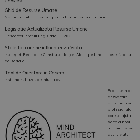
Cookies
Ghid de Resurse Umane
Managementul HR de azi pentru Performanta de maine.
Legislatie Actualizata Resurse Umane
Descarcati gratuit Legislatia HR 2025.
Statistici care ne influenteaza Viata
Intelegeti Realitatile Construite de „cei Alesi” pe fondul Lipsei Noastre
de Reactie.
Tool de Orientare in Cariera
Instrument bazat pe Intuitia dvs.
Ecosistem de
dezvoltare
personala si
profesionala
care te ajuta
sa te cunosti
mai bine si sa
duci o viata