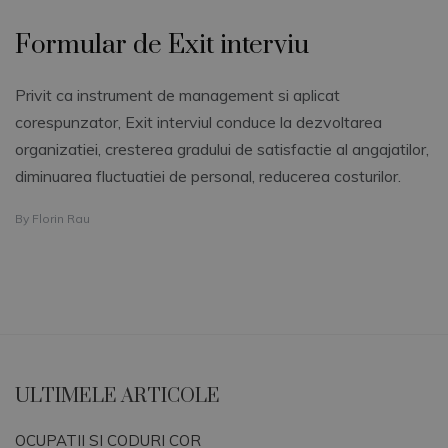
Formular de Exit interviu
Privit ca instrument de management si aplicat
corespunzator, Exit interviul conduce la dezvoltarea
organizatiei, cresterea gradului de satisfactie al angajatilor,
diminuarea fluctuatiei de personal, reducerea costurilor.
By
Florin Rau
ULTIMELE ARTICOLE
OCUPATII SI CODURI COR