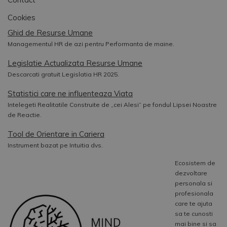
Cookies
Ghid de Resurse Umane
Managementul HR de azi pentru Performanta de maine.
Legislatie Actualizata Resurse Umane
Descarcati gratuit Legislatia HR 2025.
Statistici care ne influenteaza Viata
Intelegeti Realitatile Construite de „cei Alesi” pe fondul Lipsei Noastre
de Reactie.
Tool de Orientare in Cariera
Instrument bazat pe Intuitia dvs.
Ecosistem de
dezvoltare
personala si
profesionala
care te ajuta
sa te cunosti
mai bine si sa