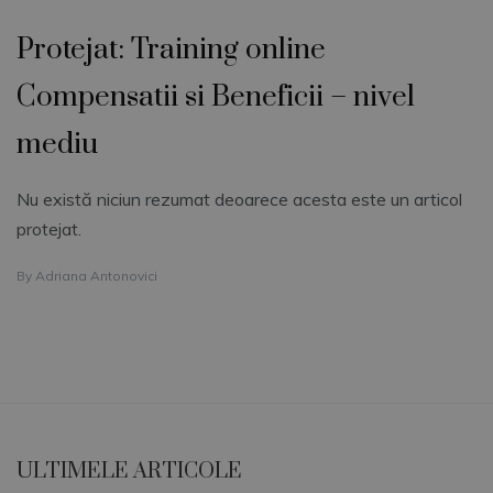
Protejat: Training online
Compensatii si Beneficii – nivel
mediu
Nu există niciun rezumat deoarece acesta este un articol
protejat.
By
Adriana Antonovici
ULTIMELE ARTICOLE