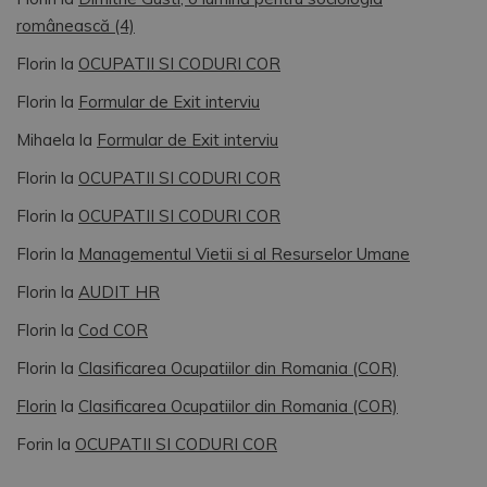
românească (4)
Florin
la
OCUPATII SI CODURI COR
Florin
la
Formular de Exit interviu
Mihaela
la
Formular de Exit interviu
Florin
la
OCUPATII SI CODURI COR
Florin
la
OCUPATII SI CODURI COR
Florin
la
Managementul Vietii si al Resurselor Umane
Florin
la
AUDIT HR
Florin
la
Cod COR
Florin
la
Clasificarea Ocupatiilor din Romania (COR)
Florin
la
Clasificarea Ocupatiilor din Romania (COR)
Forin
la
OCUPATII SI CODURI COR