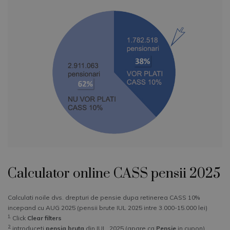
Calculator online CASS pensii 2025
Calculati noile dvs. drepturi de pensie dupa retinerea CASS 10%
incepand cu AUG 2025 (pensii brute IUL 2025 intre 3.000-15.000 lei)
1.
Click
Clear filters
2.
introduceti
pensia bruta
din IUL. 2025 (apare ca
Pensie
in cupon),