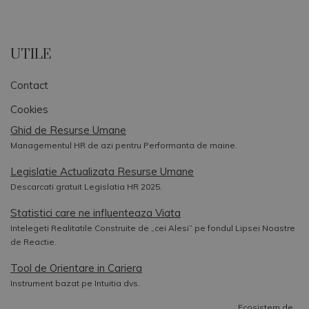
UTILE
Contact
Cookies
Ghid de Resurse Umane
Managementul HR de azi pentru Performanta de maine.
Legislatie Actualizata Resurse Umane
Descarcati gratuit Legislatia HR 2025.
Statistici care ne influenteaza Viata
Intelegeti Realitatile Construite de „cei Alesi” pe fondul Lipsei Noastre
de Reactie.
Tool de Orientare in Cariera
Instrument bazat pe Intuitia dvs.
Ecosistem de