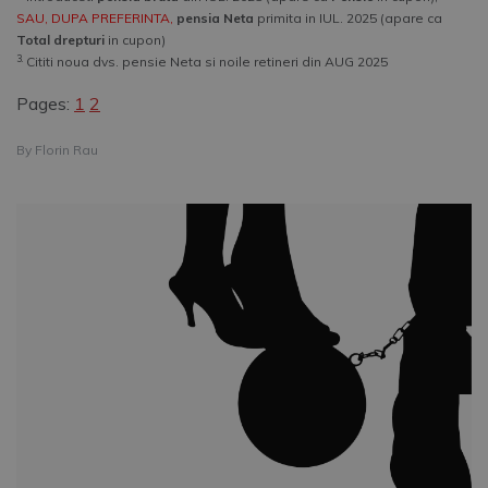
SAU, DUPA PREFERINTA,
pensia Neta
primita in IUL. 2025 (apare ca
Total drepturi
in cupon)
3.
Cititi noua dvs. pensie Neta si noile retineri din AUG 2025
Pages:
1
2
By
Florin Rau