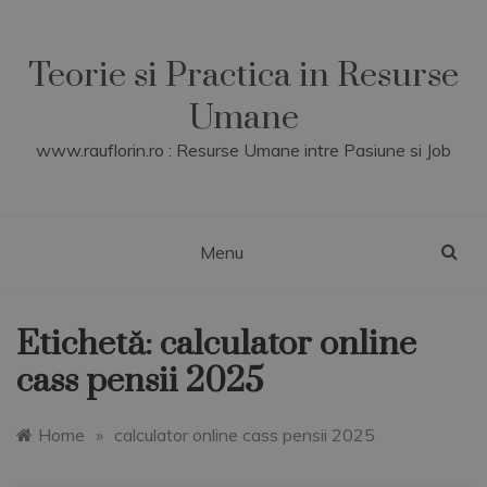
Skip
to
content
Teorie si Practica in Resurse
Umane
www.rauflorin.ro : Resurse Umane intre Pasiune si Job
Menu
Etichetă:
calculator online
cass pensii 2025
Home
»
calculator online cass pensii 2025