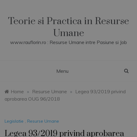
Skip
to
content
Teorie si Practica in Resurse
Umane
www.rauflorin.ro : Resurse Umane intre Pasiune si Job
Menu
Home
»
Resurse Umane
»
Legea 93/2019 privind
aprobarea OUG 96/2018
Legislatie
,
Resurse Umane
Legea 93/2019 privind aprobarea