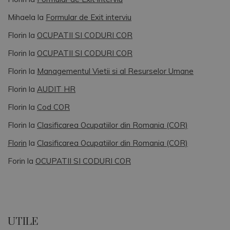
Mihaela
la
Formular de Exit interviu
Florin
la
OCUPATII SI CODURI COR
Florin
la
OCUPATII SI CODURI COR
Florin
la
Managementul Vietii si al Resurselor Umane
Florin
la
AUDIT HR
Florin
la
Cod COR
Florin
la
Clasificarea Ocupatiilor din Romania (COR)
Florin
la
Clasificarea Ocupatiilor din Romania (COR)
Forin
la
OCUPATII SI CODURI COR
UTILE