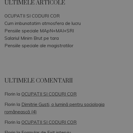
ULTIMELE ARTICOLE
OCUPATII SI CODURI COR
Cum imbunatatim atmosfera de lucru
Pensiile speciale MApN+MAI+SRI
Salariul Minim Brut pe tara
Pensiile speciale ale magistratilor
ULTIMELE COMENTARII
Florin
la
OCUPATII SI CODURI COR
Florin
la
Dimitrie Gusti, o lumină pentru sociologia
românească (4)
Florin
la
OCUPATII SI CODURI COR
Florin
la
Formular de Exit interviu