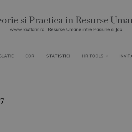
eorie si Practica in Resurse Uma
www.rauflorin.ro : Resurse Umane intre Pasiune si Job
SLATIE
COR
STATISTICI
HR TOOLS
INVIT
_7