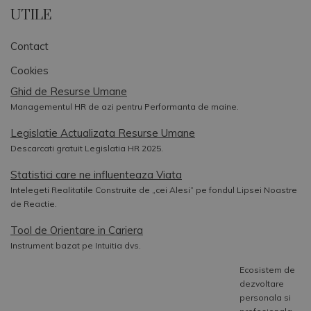
UTILE
Contact
Cookies
Ghid de Resurse Umane
Managementul HR de azi pentru Performanta de maine.
Legislatie Actualizata Resurse Umane
Descarcati gratuit Legislatia HR 2025.
Statistici care ne influenteaza Viata
Intelegeti Realitatile Construite de „cei Alesi” pe fondul Lipsei Noastre
de Reactie.
Tool de Orientare in Cariera
Instrument bazat pe Intuitia dvs.
Ecosistem de
dezvoltare
personala si