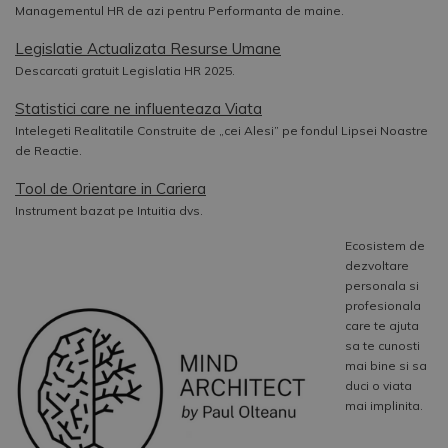
Managementul HR de azi pentru Performanta de maine.
Legislatie Actualizata Resurse Umane
Descarcati gratuit Legislatia HR 2025.
Statistici care ne influenteaza Viata
Intelegeti Realitatile Construite de „cei Alesi” pe fondul Lipsei Noastre
de Reactie.
Tool de Orientare in Cariera
Instrument bazat pe Intuitia dvs.
Ecosistem de
dezvoltare
personala si
profesionala
care te ajuta
sa te cunosti
mai bine si sa
duci o viata
mai implinita.