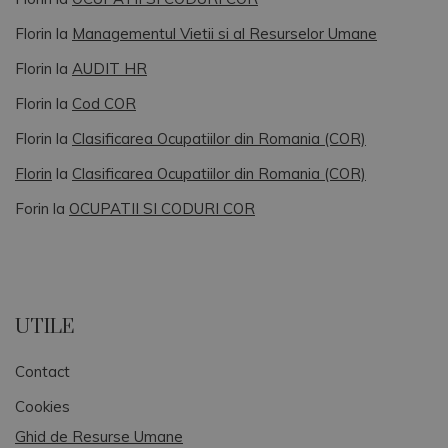
Florin
la
Managementul Vietii si al Resurselor Umane
Florin
la
AUDIT HR
Florin
la
Cod COR
Florin
la
Clasificarea Ocupatiilor din Romania (COR)
Florin
la
Clasificarea Ocupatiilor din Romania (COR)
Forin
la
OCUPATII SI CODURI COR
UTILE
Contact
Cookies
Ghid de Resurse Umane