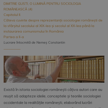
DIMITRIE GUSTI, O LUMINĂ PENTRU SOCIOLOGIA
ROMÂNEASCĂ (4)
Capitolul II.
Câteva cuvinte despre reprezentanții sociologiei românești de
la sfârșitul secolului al XIX-lea şi secolul al XX-lea până la
instaurarea comunismului în România
Partea a II-a
Lucrare întocmită de Nemeş Constantin
__________
Există în istoria sociologiei românești câțiva autori care au
reușit să adapteze ideile, conceptele și teoriile sociologiei
occidentale la realitățile românești, elaborând lucrări