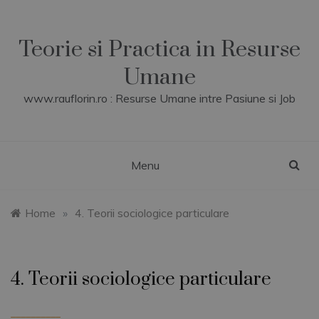
Skip
to
content
Teorie si Practica in Resurse
Umane
www.rauflorin.ro : Resurse Umane intre Pasiune si Job
Menu
Home
»
4. Teorii sociologice particulare
4. Teorii sociologice particulare
__________