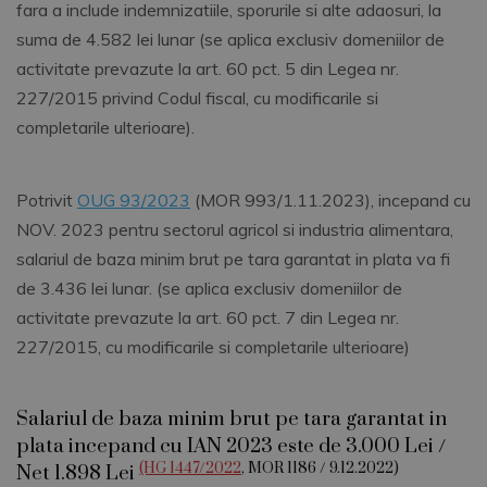
fara a include indemnizatiile, sporurile si alte adaosuri, la
suma de 4.582 lei lunar (se aplica exclusiv domeniilor de
activitate prevazute la art. 60 pct. 5 din Legea nr.
227/2015 privind Codul fiscal, cu modificarile si
completarile ulterioare).
Potrivit
OUG 93/2023
(MOR 993/1.11.2023), incepand cu
NOV. 2023 pentru sectorul agricol si industria alimentara,
salariul de baza minim brut pe tara garantat in plata va fi
de 3.436 lei lunar. (se aplica exclusiv domeniilor de
activitate prevazute la art. 60 pct. 7 din Legea nr.
227/2015, cu modificarile si completarile ulterioare)
Salariul de baza minim brut pe tara garantat in
plata incepand cu IAN 2023 este de 3.000 Lei /
(HG 1447/2022
, MOR 1186 / 9.12.2022)
Net 1.898 Lei