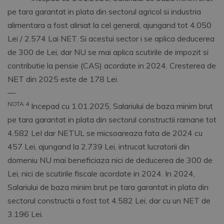
pe tara garantat in plata din sectorul agricol si industria
alimentara a fost aliniat la cel general, ajungand tot 4.050
Lei / 2.574 Lai NET. Si acestui sector i se aplica deducerea
de 300 de Lei, dar NU se mai aplica scutirile de impozit si
contributie la pensie (CAS) acordate in 2024. Cresterea de
NET din 2025 este de 178 Lei.
––
NOTA 4
Incepad cu 1.01.2025, Salariului de baza minim brut
pe tara garantat in plata din sectorul constructii ramane tot
4.582 LeI dar NETUL se micsoareaza fata de 2024 cu
457 Lei, ajungand la 2.739 Lei, intrucat lucratorii din
domeniu NU mai beneficiaza nici de deducerea de 300 de
Lei, nici de scutirile fiscale acordate in 2024. In 2024,
Salariului de baza minim brut pe tara garantat in plata din
sectorul constructii a fost tot 4.582 Lei, dar cu un NET de
3.196 Lei.