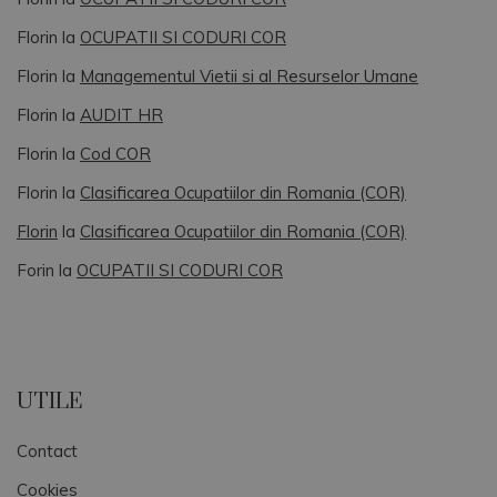
Florin
la
OCUPATII SI CODURI COR
Florin
la
Managementul Vietii si al Resurselor Umane
Florin
la
AUDIT HR
Florin
la
Cod COR
Florin
la
Clasificarea Ocupatiilor din Romania (COR)
Florin
la
Clasificarea Ocupatiilor din Romania (COR)
Forin
la
OCUPATII SI CODURI COR
UTILE
Contact
Cookies