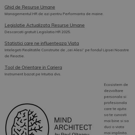
Ghid de Resurse Umane
Managementul HR de azi pentru Performanta de maine.
Legislatie Actualizata Resurse Umane
Descarcati gratuit Legislatia HR 2025.
Statistici care ne influenteaza Viata
Intelegeti Realitatile Construite de „cei Alesi” pe fondul Lipsei Noastre
de Reactie.
Tool de Orientare in Cariera
Instrument bazat pe Intuitia dvs.
Ecosistem de
dezvoltare
personala si
profesionala
care te ajuta
sa te cunosti
mai bine si sa
duci o viata
mai implinita.