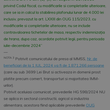
privind Codul fiscal, cu modificarile si completarile ulterioare,
care se ia in calcul la stabilirea plafonului lunar de 4.000 lei
inclusiv, prevazut la art. LXXIII din OUG 115/2023, cu
modificarile si completarile ulterioare, nu se include
contravaloarea tichetelor de masa, respectiv indemnizația
de hrana, dupa caz, acordate potrivit legii, pentru perioada
iulie-decembrie 2024”
––
NOTA 3
Potrivit comunicatului de presa al MMSS,
Nr. de
beneficiari de la 1 IUL. 2024 va fi de 1.871.266 persoane
(care au sub 3699 Lei Brut si activeaza in domenii prost
platite precum comert, transporturi si majoritatea IMM-
urilor).
Potrivit aceluiasi comunicat, prevederile HG 598/2024 NU
se aplica in sectorul constructii, agricol si industria
alimentara, acestora fiind aplicabile prevederile
OUG